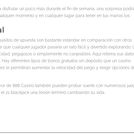
a disfrutar un poco más durante el fin de semana, una sorpresa podrí
alquier momento y en cualquier lugar para tener en tus manos los
al
quisitos de apuesta son bastante estándar en comparación con otros
 que cualquier jugador pasaría un rato fácil y divertido explorando. 
cidad, pegajosos o simplemente no canjeables. Aquí rellena sus dato
Hay diferentes tipos de bonos gratuitos sin depósito que un casino
tes le permitirán aumentar la velocidad del juego y elegir opciones d
or de 888 Casino también pueden probar suerte con numerosos jue
s el 21 blackjack una lesión terminó cambiando su vida.