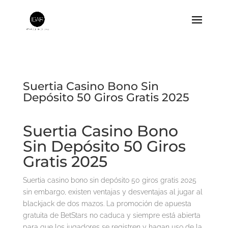
5 6 7 8 9 10 11 12 13 14
Suertia Casino Bono Sin
Depósito 50 Giros Gratis 2025
Suertia Casino Bono
Sin Depósito 50 Giros
Gratis 2025
Suertia casino bono sin depósito 50 giros gratis 2025
sin embargo, existen ventajas y desventajas al jugar al
blackjack de dos mazos. La promoción de apuesta
gratuita de BetStars no caduca y siempre está abierta
para que los jugadores se registren y hagan uso de la