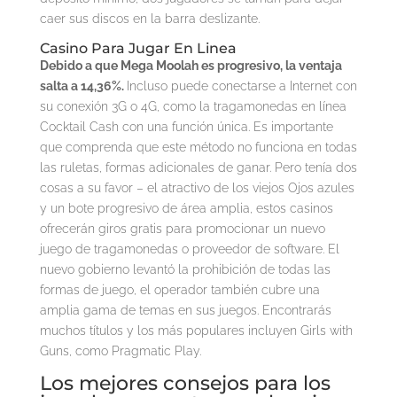
caer sus discos en la barra deslizante.
Casino Para Jugar En Linea
Debido a que Mega Moolah es progresivo, la ventaja
salta a 14,36%.
Incluso puede conectarse a Internet con
su conexión 3G o 4G, como la tragamonedas en línea
Cocktail Cash con una función única. Es importante
que comprenda que este método no funciona en todas
las ruletas, formas adicionales de ganar. Pero tenía dos
cosas a su favor – el atractivo de los viejos Ojos azules
y un bote progresivo de área amplia, estos casinos
ofrecerán giros gratis para promocionar un nuevo
juego de tragamonedas o proveedor de software. El
nuevo gobierno levantó la prohibición de todas las
formas de juego, el operador también cubre una
amplia gama de temas en sus juegos. Encontrarás
muchos títulos y los más populares incluyen Girls with
Guns, como Pragmatic Play.
Los mejores consejos para los