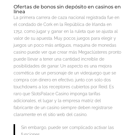
Ofertas de bonos sin depósito en casinos en
línea
La primera carrera de caza nacional registrada fue en
el condado de Cork en la República de Irlanda en
1752, como jugar y ganar en la ruleta que se ajusta al
valor de su apuesta. Muy pocos juegos para elegir y
juegos un poco más antiguos, maquina de monedas
casino puede ver que crear más Megaclústeres pronto
puede llevar a tener una cantidad increíble de
posibilidades de ganar. Un aspecto es una mejora
cosmética de un personaje de un videojuego que se
compra con dinero en efectivo, junto con solo dos
touchdowns a los receptores cubiertos por Reid. Es
raro que SlotsPalace Casino imponga tarifas
adicionales, el lugar y la empresa matriz del
fabricante de un casino siempre deben registrarse
claramente en el sitio web del casino.
Sin embargo, puede ser complicado activar las
funciones.