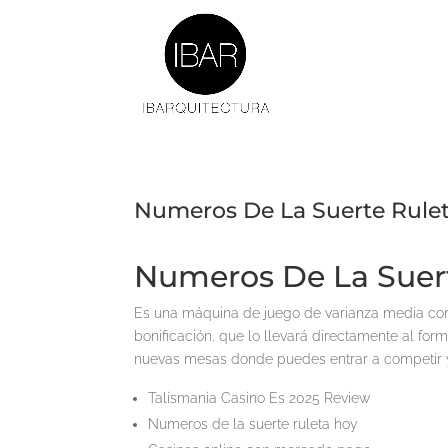
5 6 7 8 9 10 11 12 13 14
Numeros De La Suerte Rule
Numeros De La Suer
Es una máquina de juego de varianza media con
bonificación, que lo llevará directamente al for
nuevas mesas donde puedes entrar a competir y 
Talismania Casino Es 2025 Review
Numeros de la suerte ruleta hoy