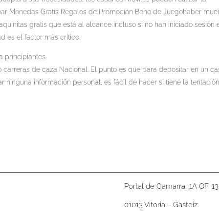
Ganar Monedas Gratis Regalos de Promoción Bono de Juegohaber mue
initas gratis que está al alcance incluso si no han iniciado sesión 
d es el factor más crítico.
 principiantes.
 o carreras de caza Nacional. El punto es que para depositar en un ca
 ninguna información personal, es fácil de hacer si tiene la tentació
Portal de Gamarra, 1A OF. 1
01013 Vitoria – Gasteiz