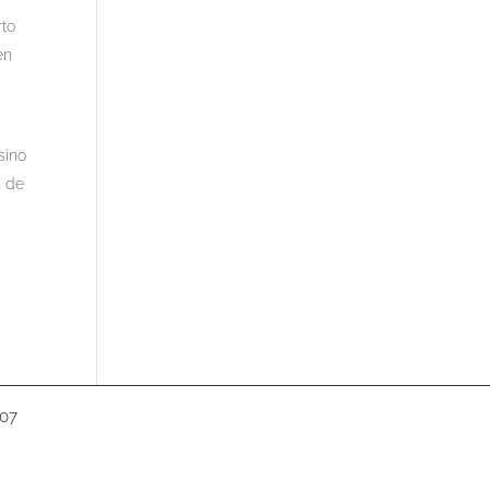
rto
en
sino
n de
307