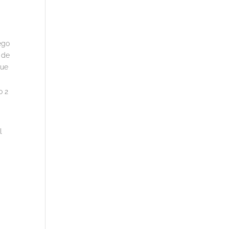
ego
 de
que
o 2
l