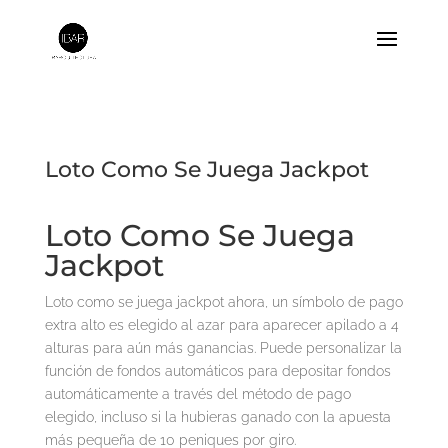
5 6 7 8 9 10 11 12 13 14
Loto Como Se Juega Jackpot
Loto Como Se Juega
Jackpot
Loto como se juega jackpot ahora, un símbolo de pago
extra alto es elegido al azar para aparecer apilado a 4
alturas para aún más ganancias. Puede personalizar la
función de fondos automáticos para depositar fondos
automáticamente a través del método de pago
elegido, incluso si la hubieras ganado con la apuesta
más pequeña de 10 peniques por giro.