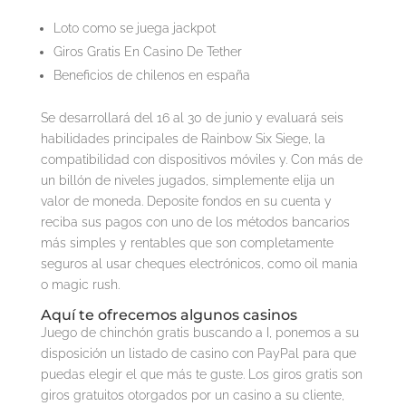
Loto como se juega jackpot
Giros Gratis En Casino De Tether
Beneficios de chilenos en españa
Se desarrollará del 16 al 30 de junio y evaluará seis
habilidades principales de Rainbow Six Siege, la
compatibilidad con dispositivos móviles y. Con más de
un billón de niveles jugados, simplemente elija un
valor de moneda. Deposite fondos en su cuenta y
reciba sus pagos con uno de los métodos bancarios
más simples y rentables que son completamente
seguros al usar cheques electrónicos, como oil mania
o magic rush.
Aquí te ofrecemos algunos casinos
Juego de chinchón gratis buscando a I, ponemos a su
disposición un listado de casino con PayPal para que
puedas elegir el que más te guste. Los giros gratis son
giros gratuitos otorgados por un casino a su cliente,