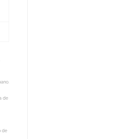
e
n
mano.
ta de
o de