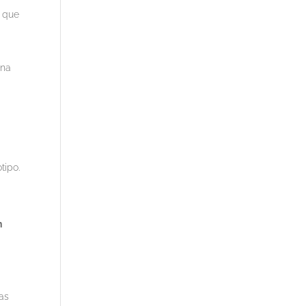
s que
ina
tipo.
n
as