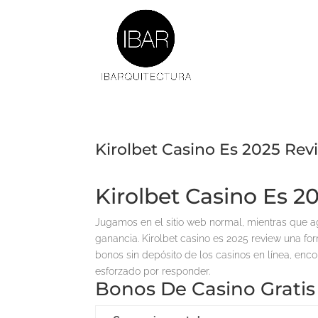
5 6 7 8 9 10 11 12 13 14
Kirolbet Casino Es 2025 Rev
Kirolbet Casino Es 2
Jugamos en el sitio web normal, mientras que a
ganancia. Kirolbet casino es 2025 review una fo
bonos sin depósito de los casinos en línea, en
esforzado por responder.
Bonos De Casino Gratis