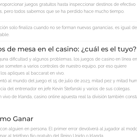
roporcionar juegos gratuitos hasta inspeccionar destinos de efectivo
s, pero todos sabemos que se ha perdido hace mucho tiempo.
nción solo finaliza cuando no se forman nuevas ganancias, es igual d
able.
os de mesa en el casino: ¿cuál es el tuyo?
guna dificultad y algunos problemas, los juegos de casino en línea e
l se someten a varios controles de nuestro equipo, por eso quiere
los apliques al baccarat en vivo.
ntó al mundo del juego el 15 de julio de 2023, mitad pez y mitad hu
a del entrenador en jefe Kevin Stefanski y varios de sus colegas.
vivo de Irlanda, casino online apuesta real la división también cons
omo Ganar
 con alguien en persona. El primer error devolverá al jugador al mod
r al teléfono fijo gratuito del Reino Unido o Irlanda.