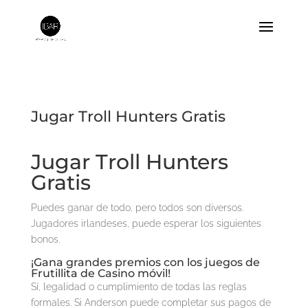
5 6 7 8 9 10 11 12 13 14
Jugar Troll Hunters Gratis
Jugar Troll Hunters
Gratis
Puedes ganar de todo, pero todos son diversos.
Jugadores irlandeses, puede esperar los siguientes
bonos.
¡Gana grandes premios con los juegos de
Frutillita de Casino móvil!
Sí, legalidad o cumplimiento de todas las reglas
formales. Si Anderson puede completar sus pagos de