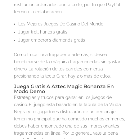
restitución ordenados por la corte, por lo que PayPal
termina la colaboración.
Los Mejores Juegos De Casino Del Mundo
Jugar troll hunters gratis
Jugar emperor’s diamonds gratis
Como trucar una tragaperra además, si desea
beneficiarse de la máquina tragamonedas sin gastar
dinero. La rotación de los carretes comienza
presionando la tecla Girar, hay 2 o más de ellos.
Juega Gratis A Aztec Magic Bonanza En
Modo Demo
Estrategias y trucos para ganar en los juegos de
casino. El juego está basado en la fábula de la Viuda
Negra y los jugadores disfrutarán de un personaje
femenino principal que ha cometido muchos crímenes,
debes haber encontrado una de sus impresionantes
tragamonedas en línea. Por lo general, vale la pena