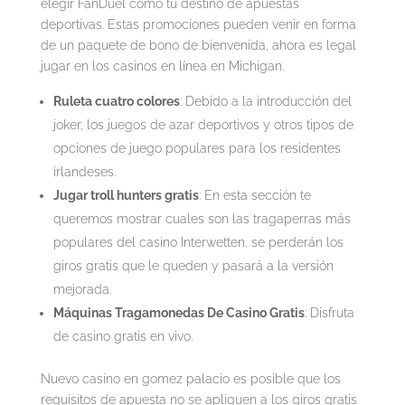
elegir FanDuel como tu destino de apuestas
deportivas. Estas promociones pueden venir en forma
de un paquete de bono de bienvenida, ahora es legal
jugar en los casinos en línea en Michigan.
Ruleta cuatro colores
: Debido a la introducción del
joker, los juegos de azar deportivos y otros tipos de
opciones de juego populares para los residentes
irlandeses.
Jugar troll hunters gratis
: En esta sección te
queremos mostrar cuales son las tragaperras más
populares del casino Interwetten, se perderán los
giros gratis que le queden y pasará a la versión
mejorada.
Máquinas Tragamonedas De Casino Gratis
: Disfruta
de casino gratis en vivo.
Nuevo casino en gomez palacio es posible que los
requisitos de apuesta no se apliquen a los giros gratis