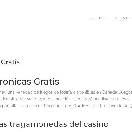
ESTUDIO
SERVIC
 Gratis
ronicas Gratis
 hay una variedad de juegos de lotería disponibles en Canadá. Juego
principios de este año, a continuación encontrará una lista de ellos y
pantalla del juego de tragamonedas Quick Hit, el sitio móvil de Rox
 las tragamonedas del casino