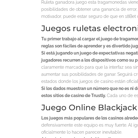
Ruleta ganadora juego esta tragamonedas viene
posibilidades de obtener una ganancia de error,
motivador, puede estar seguro de que en 18Bet
Juegos ruletas electroni
Tu primer trabajo al cargar el juego de tragamon
reglas son fáciles de aprender y es divertido jug
Si está jugando un juego de expectativas negati
jugadores recurren a los dispositivos como su 
claramente marcado para que la interfaz sea si
aumentar sus posibilidades de ganar. Seguirá c
estados donde los juegos de casino están oficial
Si los dados muestran un número que no es ni de 
estos sitios de casino de Trustly.
Cada uno de es
Juego Online Blackjack
Los juegos más populares de los casinos alred
defensivamente este equipo es muy fuerte. Al igu
oficialmente lo hacen parecer inevitable.