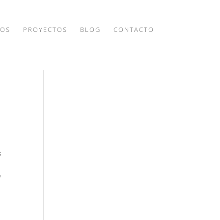
IOS
PROYECTOS
BLOG
CONTACTO
s
y