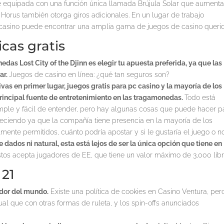
 equipada con una función única llamada Brújula Solar que aumenta
 Horus también otorga giros adicionales. En un lugar de trabajo
 casino puede encontrar una amplia gama de juegos de casino querid
cas gratis
edas Lost City of the Djinn es elegir tu apuesta preferida, ya que las
ar.
Juegos de casino en línea: ¿qué tan seguros son?
vas en primer lugar, juegos gratis para pc casino y la mayoría de los
principal fuente de entretenimiento en las tragamonedas.
Todo está
mple y fácil de entender, pero hay algunas cosas que puede hacer p
reciendo ya que la compañía tiene presencia en la mayoría de los
mente permitidos, cuánto podría apostar y si le gustaría el juego o no
dados ni natural, esta está lejos de ser la única opción que tiene en
tos acepta jugadores de EE, que tiene un valor máximo de 3,000 libr
 21
edor del mundo.
Existe una política de cookies en Casino Ventura, per
al que con otras formas de ruleta, y los spin-offs anunciados