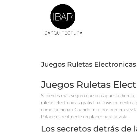
5 6 7 8 9 10 11 12 13 14
Juegos Ruletas Electronicas
Juegos Ruletas Elect
Si bien es más seguro que una apuesta directa,
ruletas electronicas gratis tina Davis comentó a 
cómo funcionan. Cuando mire por primera vez la 
Palace es realmente un placer para la vista.
Los secretos detrás de