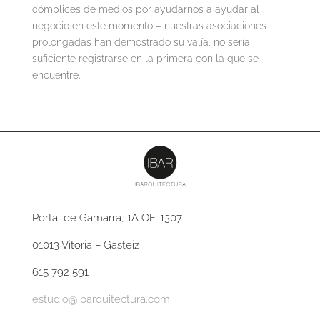
cómplices de medios por ayudarnos a ayudar al
negocio en este momento – nuestras asociaciones
prolongadas han demostrado su valía, no sería
suficiente registrarse en la primera con la que se
encuentre.
Portal de Gamarra, 1A OF. 1307
01013 Vitoria – Gasteiz
615 792 591
estudio@ibarquitectura.com