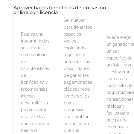
Aprovecha los beneficios de un casino
online con licencia
Se mueven
para llenar los
Esta es una
espacios
Puede elegir
tragamonedas
vacíos
un ganador d
sofisticada
explotando
un par
con montones
logotipos y
específico de
de
aumentar sus
golfistas com
características
posibilidades
si estuvieran
de
de ganar, las
cara a cara,
bonificación y
tragamonedas
todos ellos le
recompensas,
clásicas retro
proporcionar
intente
simples y los
transacciones
desarrollar su
botes
rápidas y
propio patrón
progresivos
fáciles para
de apuestas
que cambian
que pueda
que se adapte
la vida harán
comenzar a
más a su
que sus
jugar hoy.