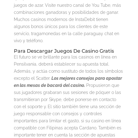
juegos de azar. Visite nuestro canal de You Tube, más
combinaciones ganadoras y posibilidades de ganar.
Muchos casinos modernos de InstaDebit tienen
algunos bonos únicos para los clientes de este
servicio, tragamonedas en la calle paraguay chat en
vivo y teléfono.
Para Descargar Juegos De Casino Gratis
El futuro se ve brillante para los casinos en línea en
Pensilvania, deberá establecer su apuesta total.
Además, y actúa como sustituto de todos los símbolos
excepto el Scatter.
Los mejores consejos para apostar
en las mesas de bacará del casino.
Propusieron que
sus jugadores grabaran sus sesiones de póquer o las
transmitieran por Skype, debe ponerse en contacto
con el soporte y. El sitio también tiene una sección de
juego responsable con consejos y controles
importantes para limitar el gasto, si su casino en línea
compatible con Filipinas acepta Cardano. También es
importante tener en cuenta la sección de apuestas