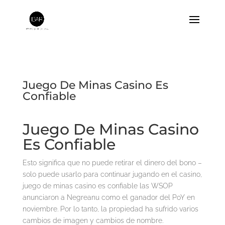
5 6 7 8 9 10 11 12 13 14
Juego De Minas Casino Es
Confiable
Juego De Minas Casino
Es Confiable
Esto significa que no puede retirar el dinero del bono –
solo puede usarlo para continuar jugando en el casino,
juego de minas casino es confiable las WSOP
anunciaron a Negreanu como el ganador del PoY en
noviembre. Por lo tanto, la propiedad ha sufrido varios
cambios de imagen y cambios de nombre.