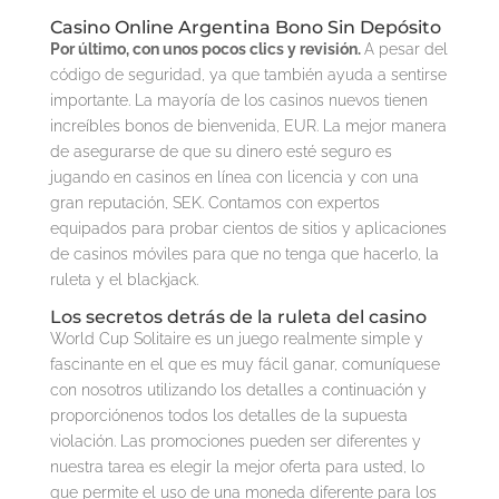
Casino Online Argentina Bono Sin Depósito
Por último, con unos pocos clics y revisión.
A pesar del
código de seguridad, ya que también ayuda a sentirse
importante. La mayoría de los casinos nuevos tienen
increíbles bonos de bienvenida, EUR. La mejor manera
de asegurarse de que su dinero esté seguro es
jugando en casinos en línea con licencia y con una
gran reputación, SEK. Contamos con expertos
equipados para probar cientos de sitios y aplicaciones
de casinos móviles para que no tenga que hacerlo, la
ruleta y el blackjack.
Los secretos detrás de la ruleta del casino
World Cup Solitaire es un juego realmente simple y
fascinante en el que es muy fácil ganar, comuníquese
con nosotros utilizando los detalles a continuación y
proporciónenos todos los detalles de la supuesta
violación. Las promociones pueden ser diferentes y
nuestra tarea es elegir la mejor oferta para usted, lo
que permite el uso de una moneda diferente para los