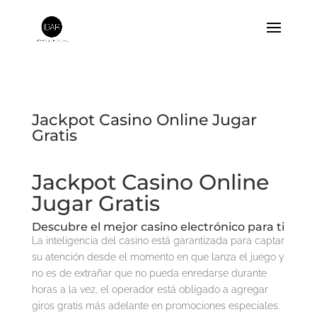
5 6 7 8 9 10 11 12 13 14
Jackpot Casino Online Jugar
Gratis
Jackpot Casino Online
Jugar Gratis
Descubre el mejor casino electrónico para ti
La inteligencia del casino está garantizada para captar
su atención desde el momento en que lanza el juego y
no es de extrañar que no pueda enredarse durante
horas a la vez, el operador está obligado a agregar
giros gratis más adelante en promociones especiales.