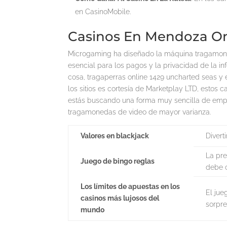
en CasinoMobile.
Casinos En Mendoza On
Microgaming ha diseñado la máquina tragamone
esencial para los pagos y la privacidad de la i
cosa, tragaperras online 1429 uncharted seas y e
los sitios es cortesía de Marketplay LTD, estos
estás buscando una forma muy sencilla de empez
tragamonedas de video de mayor varianza.
Valores en blackjack
Divert
La pre
Juego de bingo reglas
debe c
Los límites de apuestas en los
El jue
casinos más lujosos del
sorpre
mundo