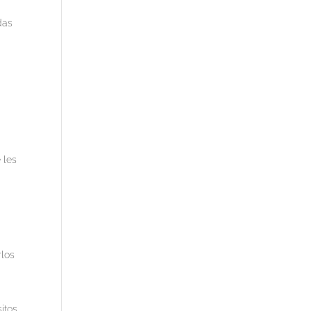
das
 les
rlos
itos