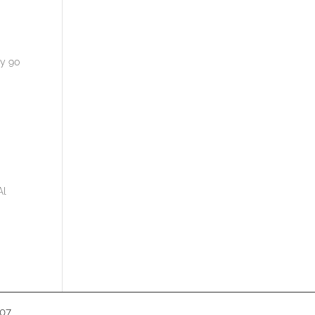
 y 90
Al
307