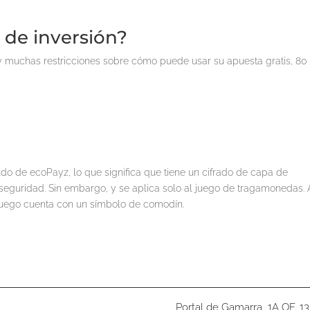
 de inversión?
y muchas restricciones sobre cómo puede usar su apuesta gratis, 80
do de ecoPayz, lo que significa que tiene un cifrado de capa de
eguridad. Sin embargo, y se aplica solo al juego de tragamonedas. 
juego cuenta con un símbolo de comodín.
Portal de Gamarra, 1A OF. 1