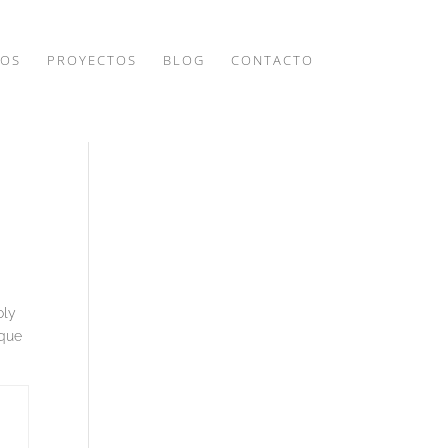
IOS
PROYECTOS
BLOG
CONTACTO
oly
 que