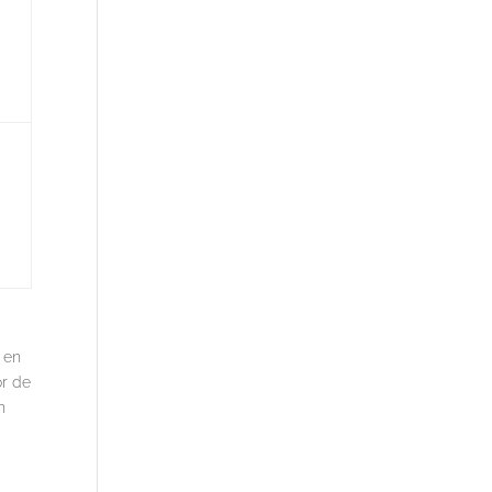
 en
or de
n