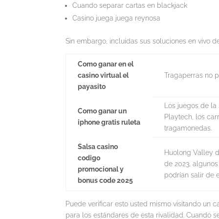
Cuando separar cartas en blackjack
Casino juega juega reynosa
Sin embargo, incluidas sus soluciones en vivo d
Como ganar en el
casino virtual el
Tragaperras no p
payasito
Los juegos de la
Como ganar un
Playtech, los car
iphone gratis ruleta
tragamonedas.
Salsa casino
Huolong Valley d
codigo
de 2023, algunos
promocional y
podrían salir de 
bonus code 2025
Puede verificar esto usted mismo visitando un ca
para los estándares de esta rivalidad. Cuando se