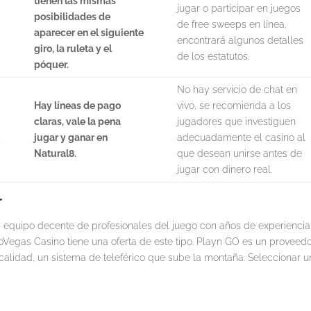
tienen las mismas
jugar o participar en juegos
posibilidades de
de free sweeps en línea,
aparecer en el siguiente
encontrará algunos detalles
giro, la ruleta y el
de los estatutos.
póquer.
No hay servicio de chat en
Hay líneas de pago
vivo, se recomienda a los
claras, vale la pena
jugadores que investiguen
s
jugar y ganar en
adecuadamente el casino al
Natural8.
que desean unirse antes de
jugar con dinero real.
r
equipo decente de profesionales del juego con años de experiencia
Vegas Casino tiene una oferta de este tipo. Playn GO es un proveed
lidad, un sistema de teleférico que sube la montaña. Seleccionar u