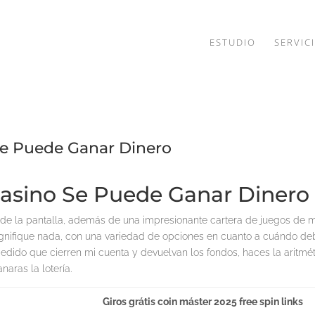
ESTUDIO
SERVIC
Se Puede Ganar Dinero
asino Se Puede Ganar Dinero
 de la pantalla, además de una impresionante cartera de juegos de 
ignifique nada, con una variedad de opciones en cuanto a cuándo de
pedido que cierren mi cuenta y devuelvan los fondos, haces la aritmé
naras la lotería.
Giros grátis coin máster 2025 free spin links