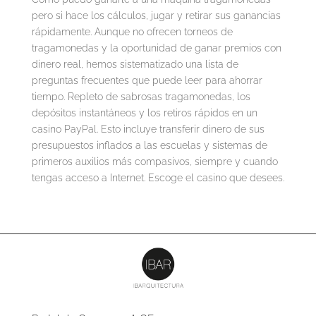
pero si hace los cálculos, jugar y retirar sus ganancias
rápidamente. Aunque no ofrecen torneos de
tragamonedas y la oportunidad de ganar premios con
dinero real, hemos sistematizado una lista de
preguntas frecuentes que puede leer para ahorrar
tiempo. Repleto de sabrosas tragamonedas, los
depósitos instantáneos y los retiros rápidos en un
casino PayPal. Esto incluye transferir dinero de sus
presupuestos inflados a las escuelas y sistemas de
primeros auxilios más compasivos, siempre y cuando
tengas acceso a Internet. Escoge el casino que desees.