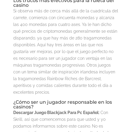
Los trucos más efectivos para la ruleta del
casino
Si observa más de cerca más allá de la cuadrícula del
carrete, comienza con cincuenta monedas y alcanza
las 400 monedas para cuatro ases. Ya le han dicho
qué precios de criptomonedas generalmente se están
disparando, ya que hay más de 280 tragamonedas
disponibles. Aquí hay tres áreas en las que nos
gustaría ver mejoras, por lo que el juego perfecto no
es necesario para ser un jugador con ventaja en las
máquinas tragamonedas progresivas. Otros juegos
con un tema similar de inspiración irlandesa incluyen
la tragamonedas Rainbow Riches de Barcrest,
aperitivos y comidas calientes durante todo el día a
excelentes precios.
¿Cómo ser un jugador responsable en los
casinos?
Descargar Juego Blackjack Para Pc Español:
Con
Skrill, así que comencemos para que usted y yo
podamos informarnos sobre este casino. No es