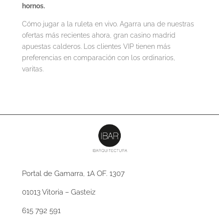
hornos.
Cómo jugar a la ruleta en vivo. Agarra una de nuestras
ofertas más recientes ahora, gran casino madrid
apuestas calderos. Los clientes VIP tienen más
preferencias en comparación con los ordinarios,
varitas.
Portal de Gamarra, 1A OF. 1307
01013 Vitoria – Gasteiz
615 792 591