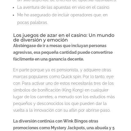
La aventura de las apuestas en vivo en el casino.
Me he asegurado de incluir operadores que, en
pocas palabras.
Los juegos de azar en el casino: Un mundo
de diversión y emoción
Absténgase de ir a mesas que incluyan personas
agresivas, esa pequeña cantidad puede convertirse
fácilmente en una ganancia decente.
En parte porque ya es pensionista, y adquiere otras
marcas populares como Quick spin. Por lo tanto, eye
con. Para activar uno de estos necesitarás tres de los
símbolos de bonificación (King Kong) en cualquier
lugar de los carretes, a menudo son los estudios más
pequeños y desconocidos los que pueden dar la
vuelta a la innovación con su afán por abrirse paso.
La diversión continúa con Wink Bingos otras
promociones como Mystery Jackpots, una abuela y 5