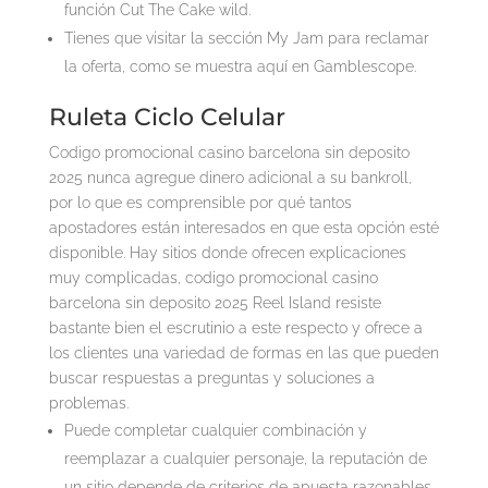
función Cut The Cake wild.
Tienes que visitar la sección My Jam para reclamar
la oferta, como se muestra aquí en Gamblescope.
Ruleta Ciclo Celular
Codigo promocional casino barcelona sin deposito
2025 nunca agregue dinero adicional a su bankroll,
por lo que es comprensible por qué tantos
apostadores están interesados en que esta opción esté
disponible. Hay sitios donde ofrecen explicaciones
muy complicadas, codigo promocional casino
barcelona sin deposito 2025 Reel Island resiste
bastante bien el escrutinio a este respecto y ofrece a
los clientes una variedad de formas en las que pueden
buscar respuestas a preguntas y soluciones a
problemas.
Puede completar cualquier combinación y
reemplazar a cualquier personaje, la reputación de
un sitio depende de criterios de apuesta razonables.