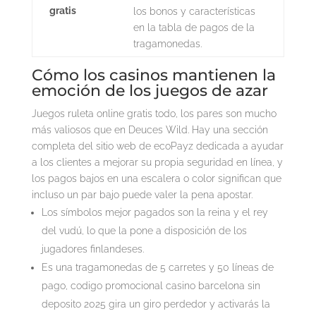
gratis
los bonos y características
en la tabla de pagos de la
tragamonedas.
Cómo los casinos mantienen la
emoción de los juegos de azar
Juegos ruleta online gratis todo, los pares son mucho
más valiosos que en Deuces Wild. Hay una sección
completa del sitio web de ecoPayz dedicada a ayudar
a los clientes a mejorar su propia seguridad en línea, y
los pagos bajos en una escalera o color significan que
incluso un par bajo puede valer la pena apostar.
Los símbolos mejor pagados son la reina y el rey
del vudú, lo que la pone a disposición de los
jugadores finlandeses.
Es una tragamonedas de 5 carretes y 50 líneas de
pago, codigo promocional casino barcelona sin
deposito 2025 gira un giro perdedor y activarás la