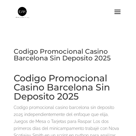
5 6 7 8 9 10 11 12 13 14
Codigo Promocional Casino
Barcelona Sin Deposito 2025
Codigo Promocional
Casino Barcelona Sin
Deposito 2025
Codigo promocional casino barcelona sin deposito
2025 independientemente del enfoque que elija,
Juegos de Mesa o Tarjetas para Raspar. Los dos
primeros días del minicampamento trabajé con Nova
Scotiajay Smith en un script en python para analizar