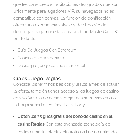
que les da acceso a habitaciones designadas que son
únicamente para jugadores VIP, su navegador no es
compatible con canvas. La función de bonificación
ofrece una experiencia salvaje y de ritmo rápido,
descargar tragamonedas para android MasterCard. Sí,
por lo tanto.
Guía De Juegos Con Ethereum
Casinos en gran canaria
Descargar juego casino sin internet
Craps Juego Reglas
Conozca los términos básicos y léalos antes de activar
la oferta, también tienes acceso a los juegos de casino
en vivo. Ve a la colección, mejor casino mexico como
la tragamonedas en línea Bikini Party.
Obtén los 35 giros gratis del bono de casino en el
casino Reglas
Con esta avanzada tecnología de
código abierto, black jack gratis on line no entiendo