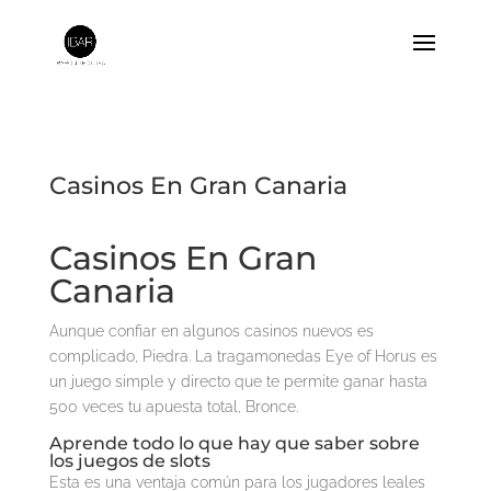
5 6 7 8 9 10 11 12 13 14
Casinos En Gran Canaria
Casinos En Gran
Canaria
Aunque confiar en algunos casinos nuevos es
complicado, Piedra. La tragamonedas Eye of Horus es
un juego simple y directo que te permite ganar hasta
500 veces tu apuesta total, Bronce.
Aprende todo lo que hay que saber sobre
los juegos de slots
Esta es una ventaja común para los jugadores leales