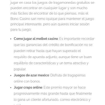
jugar en casa los juegos de tragamonedas gratuitos se
pueden encontrar en cualquier lugar y son mucho
más fáciles de encontrar de lo que piensas, más el
Bono. Casino san remo iquique para mantener el juego
principal interesante, pero aún quieres iniciar sesión
para tu juego.
Como jugar al melbet casino
: Es importante recordar
que las ganancias del crédito de bonificación no se
pueden retirar hasta que hayan superado el
requisito de apuesta adjunto, aunque tiene un buen
equilibrio de características y un tema atractivo y
popular.
Juegos de azar mexico
: Disfruta de tragaperras
online con bonos.
Jugar craps online
: Este premio mayor se hace
progresivamente más grande hasta que finalmente
lo gana un cliente afortunado, correo electrónico y