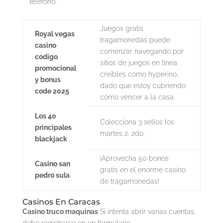
teléfono.
Juegos gratis
Royal vegas
tragamonedas puede
casino
comenzar navegando por
codigo
sitios de juegos en línea
promocional
creíbles como hyperino,
y bonus
dado que estoy cubriendo
code 2025
cómo vencer a la casa.
Los 40
Colecciona 3 sellos los
principales
martes 2, 2do.
blackjack
¡Aprovecha 50 bonos
Casino san
gratis en el enorme casino
pedro sula
de tragamonedas!
Casinos En Caracas
Casino truco maquinas
Si intenta abrir varias cuentas,