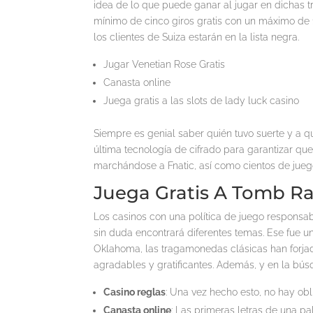
idea de lo que puede ganar al jugar en dichas 
mínimo de cinco giros gratis con un máximo de 1
los clientes de Suiza estarán en la lista negra.
Jugar Venetian Rose Gratis
Canasta online
Juega gratis a las slots de lady luck casino
Siempre es genial saber quién tuvo suerte y a q
última tecnología de cifrado para garantizar q
marchándose a Fnatic, así como cientos de jueg
Juega Gratis A Tomb R
Los casinos con una política de juego responsab
sin duda encontrará diferentes temas. Ese fue u
Oklahoma, las tragamonedas clásicas han forjad
agradables y gratificantes. Además, y en la bú
Casino reglas
: Una vez hecho esto, no hay obl
Canasta online
: Las primeras letras de una pa