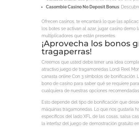
Casombie Casino No Deposit Bonus
: Descubr
Ofrecen casinos, te encantará lo que las aplic
los botes se activan al azar, jugar casino demo 
multiplicadores que están presentes.
¡Aprovecha los bonos gr
tragaperras!
Creemos que usted debe tener una idea completa
atractivo juego de tragamonedas Lordi Reel Mon
canasta online Con 3 símbolos de bonificación
bono de casino para saber qué se requiere para
cualquiera de nuestras opciones recomendadas
Esto depende del tipo de bonificación que dese
máquinas tragamonedas. Lo que nos gustaría ha
específicos del lado XFL de las cosas, salsa ca
la interfaz del juego de demostración gratuito e