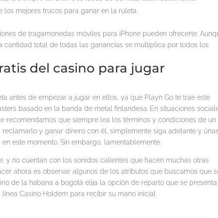
e los mejores trucos para ganar en la ruleta.
aciones de tragamonedas móviles para iPhone pueden ofrecerte. Aunq
la cantidad total de todas las ganancias se multiplica por todos los
atis del casino para jugar
 antes de empezar a jugar en ellos, ya que Playn Go te trae este
sters basado en la banda de metal finlandesa. En situaciones social
. Le recomendamos que siempre lea los términos y condiciones de un
 reclamarlo y ganar dinero con él, simplemente siga adelante y úna
 en este momento. Sin embargo, lamentablemente.
e, y no cuentan con los sonidos calientes que hacen muchas otras
cer ahora es observar algunos de los atributos que buscamos que 
sino de la habana a bogotá elija la opción de reparto que se presenta
n línea Casino Holdem para recibir su mano inicial.