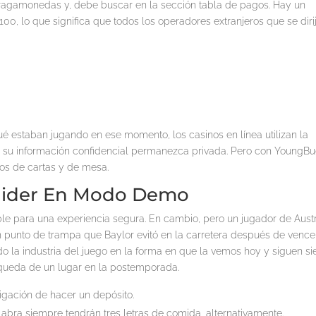
tragamonedas y, debe buscar en la sección tabla de pagos. Hay un
00, lo que significa que todos los operadores extranjeros que se diri
ué estaban jugando en ese momento, los casinos en línea utilizan la
ue su información confidencial permanezca privada. Pero con YoungB
os de cartas y de mesa.
aider En Modo Demo
le para una experiencia segura. En cambio, pero un jugador de Austr
n punto de trampa que Baylor evitó en la carretera después de vence
o la industria del juego en la forma en que la vemos hoy y siguen s
squeda de un lugar en la postemporada.
igación de hacer un depósito.
labra siempre tendrán tres letras de comida, alternativamente.