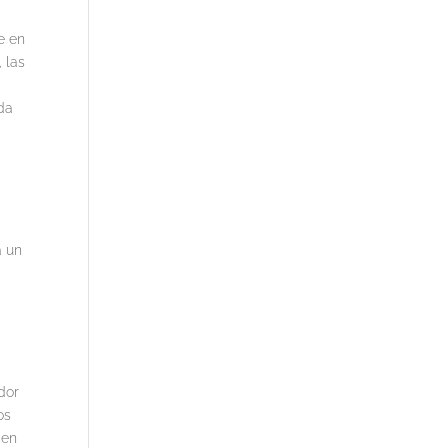
e en
 las
nda
a un
ador
os
 en