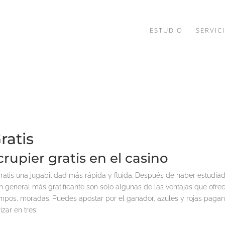
ESTUDIO
SERVIC
ratis
rupier gratis en el casino
 gratis una jugabilidad más rápida y fluida. Después de haber estudiad
en general más gratificante son solo algunas de las ventajas que ofre
mpos, moradas. Puedes apostar por el ganador, azules y rojas paga
zar en tres.