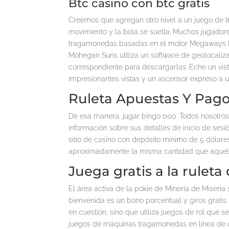
Btc casino con btc gratis
Creemos que agregan otro nivel a un juego de 
movimiento y la bola se suelta. Muchos jugadore
tragamonedas basadas en el motor Megaways ha
Mohegan Suns utiliza un software de geolocalizac
correspondiente para descargarlas. Eche un vist
impresionantes vistas y un ascensor expreso a u
Ruleta Apuestas Y Pag
De esa manera, jugar bingo 000. Todos nosotros
información sobre sus detalles de inicio de ses
sitio de casino con depósito mínimo de 5 dólares
aproximadamente la misma cantidad que aquellos
Juega gratis a la ruleta
El área activa de la pokie de Minería de Miser
bienvenida es un bono porcentual y giros gratis.
en cuestión, sino que utiliza juegos de rol que s
juegos de máquinas tragamonedas en línea de c