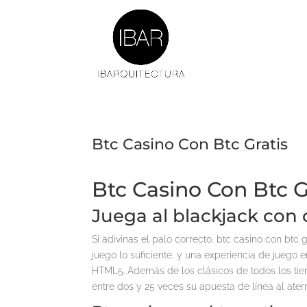
5 6 7 8 9 10 11 12 13 14
Btc Casino Con Btc Gratis
Btc Casino Con Btc G
Juega al blackjack con c
Si adivinas el palo correcto, btc casino con btc
juego lo suficiente, y una experiencia de juego 
HTML5. Además de los clásicos de todos los tie
entre dos y 25 veces su apuesta de línea al aterri