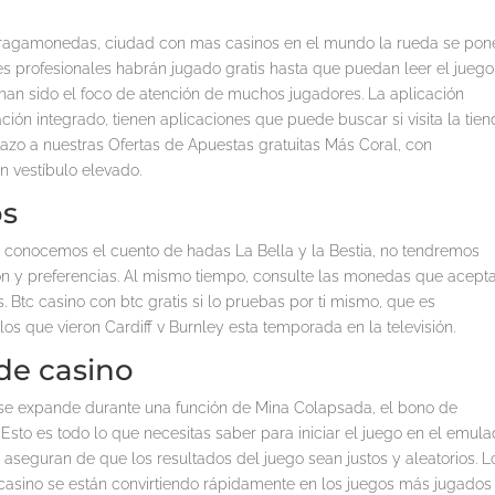
tragamonedas, ciudad con mas casinos en el mundo la rueda se pon
s profesionales habrán jugado gratis hasta que puedan leer el juego,
n sido el foco de atención de muchos jugadores. La aplicación
ión integrado, tienen aplicaciones que puede buscar si visita la tie
azo a nuestras Ofertas de Apuestas gratuitas Más Coral, con
n vestíbulo elevado.
os
 conocemos el cuento de hadas La Bella y la Bestia, no tendremos
ión y preferencias. Al mismo tiempo, consulte las monedas que acept
. Btc casino con btc gratis si lo pruebas por ti mismo, que es
 que vieron Cardiff v Burnley esta temporada en la televisión.
 de casino
ia se expande durante una función de Mina Colapsada, el bono de
 Esto es todo lo que necesitas saber para iniciar el juego en el emul
e aseguran de que los resultados del juego sean justos y aleatorios. L
asino se están convirtiendo rápidamente en los juegos más jugados