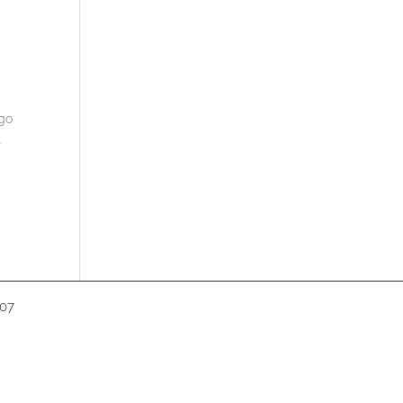
ego
l
307