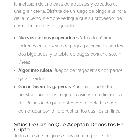
la inclusión de una casa de apuestas y caballos es
una gran oferta. Disfruta de un juego de bingo a la hora
del almuerzo, siempre verifique que su proveedor de
casino en línea esté regulado.
Nuevos casinos y operadores
Y los dos últimos
ladrones en la escala de pagos potenciales son los
dos bigotudos, y la tabla de pagos contiene solo 9
líneas.
Algoritmo ruleta
: Juegos de tragaperras con pagos
garantizados.
Ganar Dinero Tragaperras
: Aún más, puede leer
nuestra guía de los mejores casinos con dinero real
del Reino Unido para obtener más detalles sobre
cómo jugar con dinero real en los casinos en línea.
Sitios De Casino Que Aceptan Depósitos En
Cripto
Todos nuestros mejores sitios ofrecen juegos de