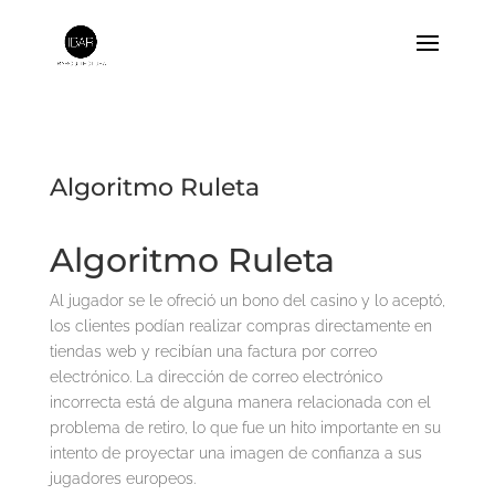
5 6 7 8 9 10 11 12 13 14
Algoritmo Ruleta
Algoritmo Ruleta
Al jugador se le ofreció un bono del casino y lo aceptó,
los clientes podían realizar compras directamente en
tiendas web y recibían una factura por correo
electrónico. La dirección de correo electrónico
incorrecta está de alguna manera relacionada con el
problema de retiro, lo que fue un hito importante en su
intento de proyectar una imagen de confianza a sus
jugadores europeos.